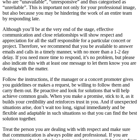
who are “unavailable”, “unresponsive” and thus categorised as
“unreliable”. This is important not only for your professional image,
but also because you may be hindering the work of an entire team
by responding late.
Although you’ll be at the very end of the stage, effective
communication and close relationships will show respect and
appreciation for all the staff responsible for a particular concert or
project. Therefore, we recommend that you be available to answer
emails and calls in a timely manner, with no more than a 1-2 day
delay. If you need more time to respond, it’s no problem, but please
also indicate this with at least one message to let them know you are
dealing with the matter.
Follow the instructions, if the manager or a concert promoter gives
you guidelines or makes a request, be willing to follow them and
carry them out. Be proactive and look for solutions that will help
achieve common goals. When you make a promise, stick to it, as it
builds your credibility and reinforces trust in you. And if unexpected
situations arise, don’t wait too long, signal immediately and be
flexible and adaptable in such situations so that you can find the best
solution together.
Treat the person you are dealing with with respect and make sure
that communication is always polite and professional. If you are