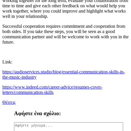
working together for the long term, evaluate your collaboration from
time to time and give each other feedback on what would help you
work together, where you could improve and highlight what works
well in your relationship.
Successful cooperation requires commitment and cooperation from
both sides. If you take these steps, you will be seen as a good
communication partner and will be welcome to work with you in the
future.
Link:
https://audioservices.studio/blog/essential-communication-skills-in-
the-music-industry
https://www.indeed.com/career-advice/resumes-cover-
letters/communication-skills
Θέσεις
Αφήστε ένα σχόλιο: