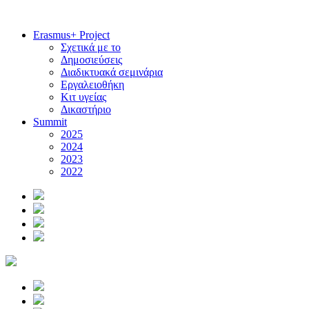
Erasmus+ Project
Σχετικά με το
Δημοσιεύσεις
Διαδικτυακά σεμινάρια
Εργαλειοθήκη
Κιτ υγείας
Δικαστήριο
Summit
2025
2024
2023
2022