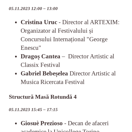
05.11.2023 12:00 – 13:00
Cristina Uruc
- Director al ARTEXIM:
Organizator al Festivalului și
Concursului Internațional "George
Enescu"
Dragoș Cantea
–
Director Artistic al
Classix Festival
Gabriel Bebeșelea
Director Artistic al
Musica Ricercata Festival
Structură Masă Rotundă 4
05.11.2023 15:45 – 17:15
Giosuè Prezioso
- Decan de afaceri
academice la Unicollege Torino