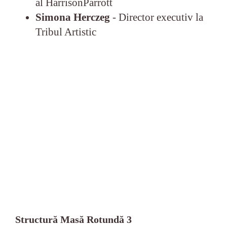
al HarrisonParrott
Simona Herczeg
- Director executiv la
Tribul Artistic
Structură Masă Rotundă 3