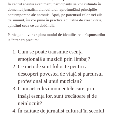
În cadrul acestui eveniment, participanții se vor cufunda în
domeniul jurnalismului cultural, aprofundând principiile
contemporane ale acestuia. Apoi, pe parcursul celor trei zile
de summit, își vor pune în practică abilitățile de creativitate,
aplicând ceea ce au dobândit.
Participanții vor explora modul de identificare a răspunsurilor
la întrebări precum:
Cum se poate transmite esența
emoțională a muzicii prin limbaj?
Ce metode sunt folosite pentru a
descoperi povestea de viață și parcursul
profesional al unui muzician?
Cum articulezi momentele care, prin
însăși esența lor, sunt trecătoare și de
neînlocuit?
În calitate de jurnalist cultural în secolul