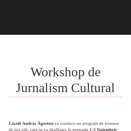
Workshop de
Jurnalism Cultural
László András Ágoston
va conduce un program de formare
de trei zile, care se va desfășura în perioada
1-3 Noiembrie
.