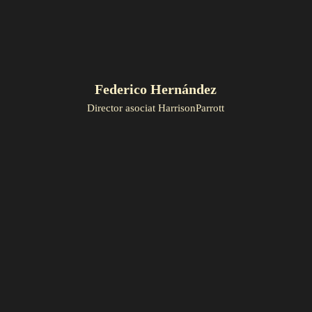
Federico Hernández
Director asociat HarrisonParrott