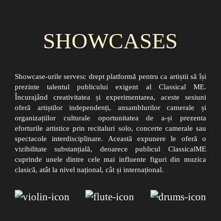
SHOWCASES
Showcase-urile servesc drept platformă pentru ca artiștii să își
prezinte talentul publicului exigent al Classical ME.
Încurajând creativitatea și experimentarea, aceste sesiuni
oferă artiștilor independenți, ansamblurilor camerale și
organizațiilor culturale oportunitatea de a-și prezenta
eforturile artistice prin recitaluri solo, concerte camerale sau
spectacole interdisciplinare. Această expunere le oferă o
vizibilitate substanțială, deoarece publicul ClassicalME
cuprinde unele dintre cele mai influente figuri din muzica
clasică, atât la nivel național, cât și internațional.