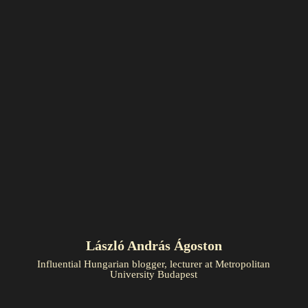
László András Ágoston
Influential Hungarian blogger, lecturer at Metropolitan
University Budapest