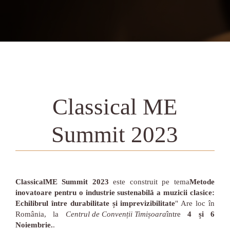
Classical ME
Summit 2023
ClassicalME Summit 2023
este construit pe tema
Metode
inovatoare pentru o industrie sustenabilă a muzicii clasice:
Echilibrul între durabilitate și imprevizibilitate
" Are loc în
România, la
Centrul de Convenții Timișoara
între
4 și 6
Noiembrie.
.