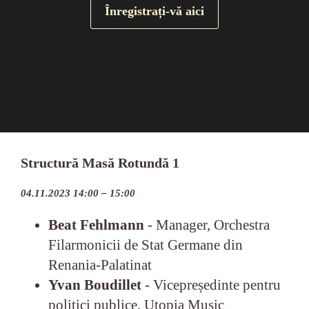
Înregistrați-vă aici
Structură Masă Rotundă 1
04.11.2023 14:00 – 15:00
Beat Fehlmann
- Manager, Orchestra
Filarmonicii de Stat Germane din
Renania-Palatinat
Yvan Boudillet
- Vicepreședinte pentru
politici publice, Utopia Music