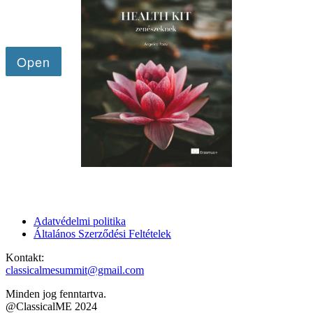
Adatvédelmi politika
Általános Szerződési Feltételek
Kontakt:
classicalmesummit@gmail.com
Minden jog fenntartva.
@ClassicalME 2024