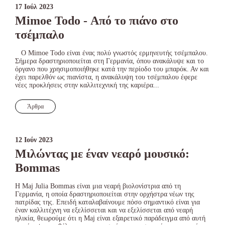
17 Ιούλ 2023
Mimoe Todo - Από το πιάνο στο
τσέμπαλο
Ο Mimoe Todo είναι ένας πολύ γνωστός ερμηνευτής τσέμπαλου.
Σήμερα δραστηριοποιείται στη Γερμανία, όπου ανακάλυψε και το
όργανο που χρησιμοποιήθηκε κατά την περίοδο του μπαρόκ. Αν και
έχει παρελθόν ως πιανίστα, η ανακάλυψη του τσέμπαλου έφερε
νέες προκλήσεις στην καλλιτεχνική της καριέρα...
Άρθρα
12 Ιούν 2023
Μιλώντας με έναν νεαρό μουσικό:
Bommas
Η Maj Julia Bommas είναι μια νεαρή βιολονίστρια από τη
Γερμανία, η οποία δραστηριοποιείται στην ορχήστρα νέων της
πατρίδας της. Επειδή καταλαβαίνουμε πόσο σημαντικό είναι για
έναν καλλιτέχνη να εξελίσσεται και να εξελίσσεται από νεαρή
ηλικία, θεωρούμε ότι η Maj είναι εξαιρετικό παράδειγμα από αυτή