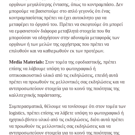
οργάνων μεγαλύτερης έντασης, όπως το κοντραμπάσο. Δεν
μπορούμε να βασιστούμε στο απλό γεγονός ότι ένας
κοντραμπασίστας πρέπει να έχει αυτοκίνητο για να
μεταφέρει το όργανό του. Πρέπει να σκεφτούμε ότι μπορεί
να εμφανιστούν διάφορα μεταβλητά στοιχεία που θα
μπορούσαν να οδηγήσουν στην αδυναμία μεταφοράς των
οργάνων ή των μελών της ορχήστρας που πρέπει να
επιλυθούν και να καθιερωθούν εκ των προτέρων.
Media Materials:
Στον τομέα της εφοδιαστικής, πρέπει
επίσης να λάβουμε υπόψη το φωτογραφικό ή
οπτικοακουστικό υλικό από τις εκδηλώσεις, επειδή αυτά
πρέπει να προωθούν τις μελλοντικές σας εκδηλώσεις και να
αντιπροσωπεύουν στοιχεία για το κοινό της ποιότητας της
καλλιτεχνικής παράστασης.
Συμπερασματικά, θέλουμε να τονίσουμε ότι στον τομέα των
logistics, πρέπει επίσης να λάβετε υπόψη το φωτογραφικό ή
ηχητικό-βίντεο υλικό από τις εκδηλώσεις, διότι αυτά πρέπει
να προωθούν τις μελλοντικές σας εκδηλώσεις και να
αντιπροσωπεύουν στοιχεία για το κοινό της ποιότητας της