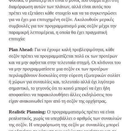
Φυσικά, ο μάνατζερ δεν είναι ο μόνος που συμμετέχει στη
διαμόρφωση αυτών των πλάνων, αλλά είναι αυτός που
πρέπει να εξετάσει κάθε στοιχείο και να τα συγκεντρώσει
για να έχει μια επιτυχημένη σεζόν. Ακολουθούν μερικές
συμβουλές για τον προγραμματισμό μιας σεζόν μέχρι την
παραμικρή λεπτομέρεια, η οποία θα έχει πραγματική
επιτυχία:
Plan Ahead:
Για να έχουμε καλή προβλεψιμότητα, κάθε
σεζόν πρέπει να προγραμματίζεται πολύ εκ των προτέρων
και να μην αφήνεται στην τελευταία στιγμή. Οι κίνδυνοι του
να μην προγραμματίσετε μια σεζόν εκ των προτέρων
περιλαμβάνουν δυσκολίες στην εύρεση εξωτερικών σολίστ
ή χώρων για συναυλίες και, τελευταίο αλλά όχι λιγότερο
σημαντικό, το γεγονός ότι το κοινό μπορεί να έχει ήδη
αποφασίσει να παρακολουθήσει άλλες εκδηλώσεις που
είχαν ανακοινωθεί πριν από τη σεζόν της ορχήστρας.
Realistic Planning:
Ο προγραμματισμός πρέπει να είναι
ρεαλιστικός, χωρίς να υπερβάλλει ο αριθμός των συναυλιών
της σεζόν. Η υπερφόρτωση της σεζόν με συναυλίες μπορεί