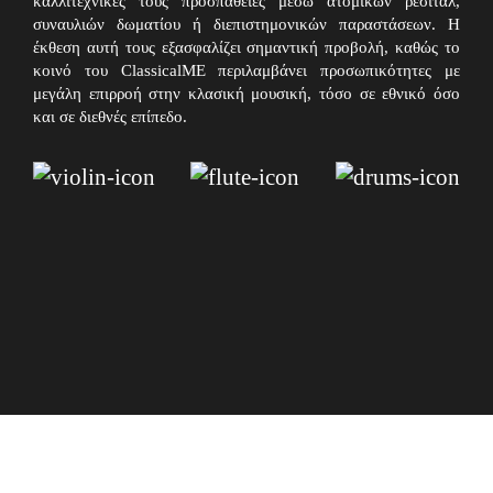
καλλιτεχνικές τους προσπάθειες μέσω ατομικών ρεσιτάλ,
συναυλιών δωματίου ή διεπιστημονικών παραστάσεων. Η
έκθεση αυτή τους εξασφαλίζει σημαντική προβολή, καθώς το
κοινό του ClassicalME περιλαμβάνει προσωπικότητες με
μεγάλη επιρροή στην κλασική μουσική, τόσο σε εθνικό όσο
και σε διεθνές επίπεδο.