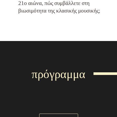
21ο αιώνα, πώς συμβάλλετε στη
βιωσιμότητα της κλασικής μουσικής;
πρόγραμμα