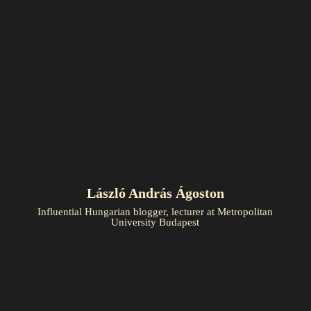
László András Ágoston
Influential Hungarian blogger, lecturer at Metropolitan
University Budapest