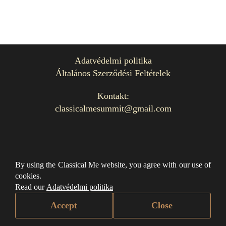
Adatvédelmi politika
Általános Szerződési Feltételek
Kontakt:
classicalmesummit@gmail.com
Minden jog fenntartva.
By using the Classical Me website, you agree with our use of
@ClassicalME 2024
cookies.
Read our
Adatvédelmi politika
Accept
Close