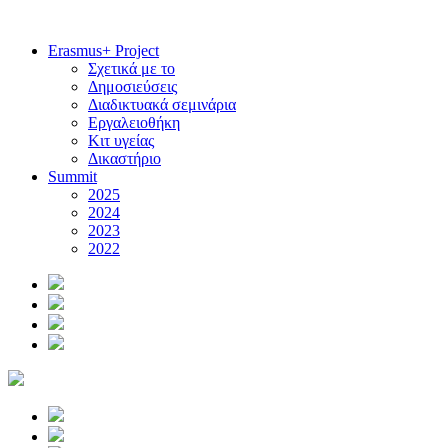
Erasmus+ Project
Σχετικά με το
Δημοσιεύσεις
Διαδικτυακά σεμινάρια
Εργαλειοθήκη
Κιτ υγείας
Δικαστήριο
Summit
2025
2024
2023
2022