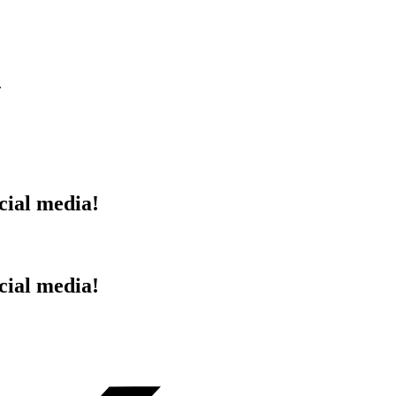
.
cial media!
cial media!