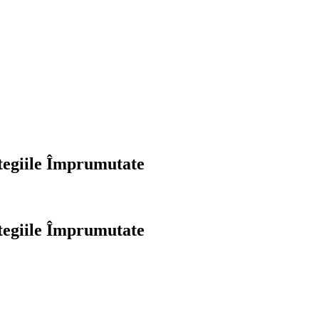
tegiile Împrumutate
tegiile Împrumutate