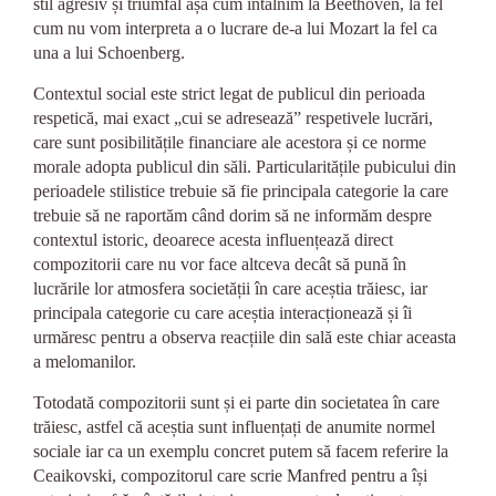
stil agresiv și triumfal așa cum întâlnim la Beethoven, la fel
cum nu vom interpreta a o lucrare de-a lui Mozart la fel ca
una a lui Schoenberg.
Contextul social este strict legat de publicul din perioada
respetică, mai exact „cui se adresează” respetivele lucrări,
care sunt posibilitățile financiare ale acestora și ce norme
morale adopta publicul din săli. Particularitățile pubicului din
perioadele stilistice trebuie să fie principala categorie la care
trebuie să ne raportăm când dorim să ne informăm despre
contextul istoric, deoarece acesta influențează direct
compozitorii care nu vor face altceva decât să pună în
lucrările lor atmosfera societății în care aceștia trăiesc, iar
principala categorie cu care aceștia interacționează și îi
urmăresc pentru a observa reacțiile din sală este chiar aceasta
a melomanilor.
Totodată compozitorii sunt și ei parte din societatea în care
trăiesc, astfel că aceștia sunt influențați de anumite normel
sociale iar ca un exemplu concret putem să facem referire la
Ceaikovski, compozitorul care scrie Manfred pentru a își