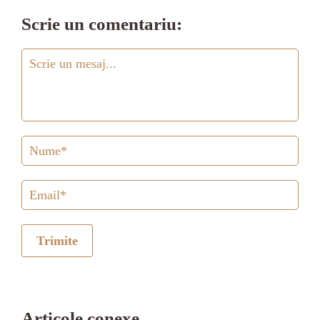
Scrie un comentariu:
Trimite
Articole conexe