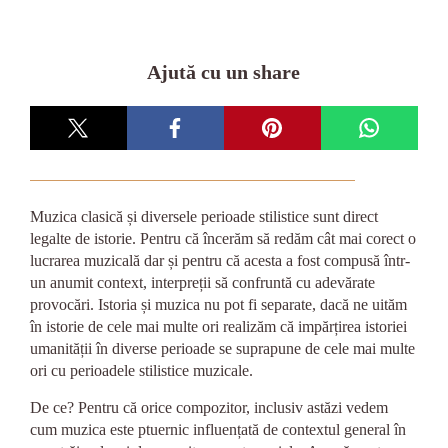
Ajută cu un share
Muzica clasică și diversele perioade stilistice sunt direct
legalte de istorie. Pentru că încerăm să redăm cât mai corect o
lucrarea muzicală dar și pentru că acesta a fost compusă într-
un anumit context, interpreții să confruntă cu adevărate
provocări. Istoria și muzica nu pot fi separate, dacă ne uităm
în istorie de cele mai multe ori realizăm că impărțirea istoriei
umanității în diverse perioade se suprapune de cele mai multe
ori cu perioadele stilistice muzicale.
De ce? Pentru că orice compozitor, inclusiv astăzi vedem
cum muzica este ptuernic influențată de contextul general în