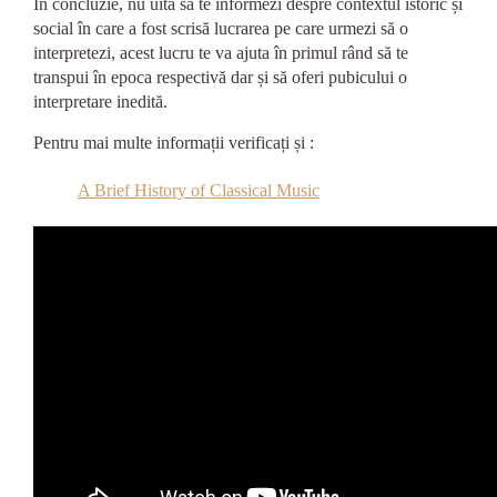
În concluzie, nu uita să te informezi despre contextul istoric și
social în care a fost scrisă lucrarea pe care urmezi să o
interpretezi, acest lucru te va ajuta în primul rând să te
transpui în epoca respectivă dar și să oferi pubicului o
interpretare inedită.
Pentru mai multe informații verificați și :
A Brief History of Classical Music