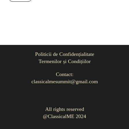
Politicii de Confidențialitate
Termenilor și Condițiilor
Contact:
classicalmesummit@gmail.com
All rights reserved
@ClassicalME 2024