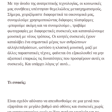
Με την άνοδο της ανατρεπτικής τεχνολογίας, οι κοινωνικές
μας συνήθειες υπέστησαν θεμελιώδεις μετασχηματισμούς.
Σήμερα, χειριζόμαστε διαφορετικά τα οικονομικά μας,
συνομιλούμε χρησιμοποιώντας διάφορες πλατφόρμες
-μπορούμε ακόμη και να συνομιλούμε-, τραβάμε
φωτογραφίες με διαφορετικές συσκευές και καταναλώνουμε
μουσική με νέους τρόπους. Οι κινητές συσκευές έχουν
καταλάβει ένα σημαντικό μέρος των ανθρώπινων
αλληλεπιδράσεων, ωστόσο η κλασική μουσική, μαζί με
άλλες παραστατικές τέχνες, φαίνεται ότι εξακολουθεί να μην
αξιοποιεί επαρκώς τις δυνατότητες που προσφέρουν αυτές οι
συσκευές. Και υπάρχει λόγος γι' αυτό...
Τι εννοείς;
Είναι σχεδόν αδύνατο να απευθυνθούμε σε μια γενιά που
εξαρτάται σε μεγάλο βαθμό από οθόνες και συσκευές χωρίς
να χρησιμοποιούμε εμείς οι ίδιοι αυτά τα εργαλεία και τις