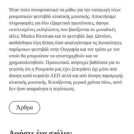
Ήταν πολύ συναρπαστικό να μάθω για την εισαγωγή νέων
ρουμανικών φεστιβάλ κλασικής μουσικής. Αποκτήσαμε
πληροφορίες για δύο εξαιρετικά πρωτότυπες, άψογα
εκτελεσμένες εκδηλώσεις που βασίζονται σε μοναδικές
ιδέες: Musica Ricercata και το φεστιβάλ Iași. Ωστόσο,
αισθάνθηκα λίγη θλίψη όταν αναλογίστηκα τις δυνατότητες
παρόμοιων φεστιβάλ στην Ουγγαρία και τον τρόπο με τον
οποίο θα μπορούσαν να υποστηριχθούν και να
χρηματοδοτηθούν. Προσωπικά, ανησυχώ βαθύτατα για το
γεγονός ότι η Ρουμανία μας έχει ξεπεράσει όχι μόνο από
άποψη κατά κεφαλήν ΑΕΠ αλλά και από άποψη παραγωγής
κλασικής μουσικής. Κοιτάζοντας μερικά χρόνια πίσω, αυτό
δεν ήταν απαραίτητα η περίπτωση.
Άρθρα
Αφήστε ένα σχόλιο: