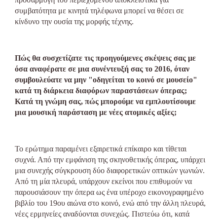
συμβατότητα με κινητά τηλέφωνα μπορεί να θέσει σε
κίνδυνο την ουσία της μορφής τέχνης.
Πώς θα συσχετίζατε τις προηγούμενες σκέψεις σας με
όσα αναφέρατε σε μια συνέντευξή σας το 2016, όταν
συμβουλεύατε να μην "οδηγείται το κοινό σε μουσείο"
κατά τη διάρκεια διαφόρων παραστάσεων όπερας;
Κατά τη γνώμη σας, πώς μπορούμε να εμπλουτίσουμε
μια μουσική παράσταση με νέες ατομικές αξίες;
Το ερώτημα παραμένει εξαιρετικά επίκαιρο και τίθεται
συχνά. Από την εμφάνιση της σκηνοθετικής όπερας, υπάρχει
μια συνεχής σύγκρουση δύο διαφορετικών οπτικών γωνιών.
Από τη μία πλευρά, υπάρχουν εκείνοι που επιθυμούν να
παρουσιάσουν την όπερα ως ένα υπέροχο εικονογραφημένο
βιβλίο του 19ου αιώνα στο κοινό, ενώ από την άλλη πλευρά,
νέες ερμηνείες αναδύονται συνεχώς. Πιστεύω ότι, κατά