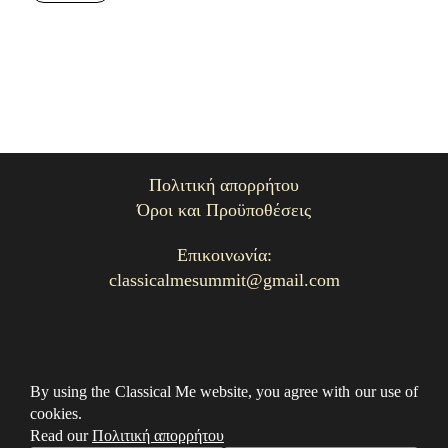
Πολιτική απορρήτου
Όροι και Προϋποθέσεις
Επικοινωνία:
classicalmesummit@gmail.com
26. Όλα τα δικαιώματα διατηρούνται
By using the Classical Me website, you agree with our use of
@ClassicalME 2024
cookies.
Read our
Πολιτική απορρήτου