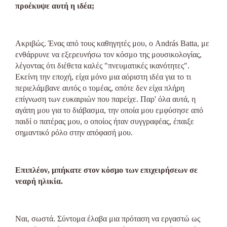
προέκυψε αυτή η ιδέα;
Ακριβώς. Ένας από τους καθηγητές μου, ο András Batta, με
ενθάρρυνε να εξερευνήσω τον κόσμο της μουσικολογίας,
λέγοντας ότι διέθετα καλές "πνευματικές ικανότητες".
Εκείνη την εποχή, είχα μόνο μια αόριστη ιδέα για το τι
περιελάμβανε αυτός ο τομέας, οπότε δεν είχα πλήρη
επίγνωση των ευκαιριών που παρείχε. Παρ' όλα αυτά, η
αγάπη μου για το διάβασμα, την οποία μου εμφύσησε από
παιδί ο πατέρας μου, ο οποίος ήταν συγγραφέας, έπαιξε
σημαντικό ρόλο στην απόφασή μου.
Επιπλέον, μπήκατε στον κόσμο των επιχειρήσεων σε
νεαρή ηλικία.
Ναι, σωστά. Σύντομα έλαβα μια πρόταση να εργαστώ ως