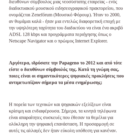
διευθύνων σύμβουλος μιας νεοσύστατης εταιρείας - ενός
διαδικτυακού μουσικού ειδησεογραφικού πρακτορείου, που
ονομάζεται Zenefórum (Μουσικό Φόρουμ). Ήταν το 2000,
αν θυμάμαι καλά - ήταν μια εντελώς διαφορετική εποχή με
την υψηλότερη ταχύτητα του διαδικτύου να είναι ένα ακριβό
ADSL 128 kbps και προγράμματα περιήγησης όπως ο
Netscape Navigator και ο πρώιμος Internet Explorer.
Αργότερα, ιδρύσατε την Papageno το 2012 και από τότε
είστε ο διευθύνων σύμβουλός της. Κατά τη γνώμη σας,
ποιες είναι οι σημαντικότερες ψηφιακές προκλήσεις που
αντιμετωπίζουν σήμερα τα μέσα ενημέρωσης;
Η πορεία των τεχνικών και ψηφιακών εξελίξεων είναι
κρίσιμη και ενδιαφέρουσα. Σήμερα, τα κινητά τηλέφωνα
είναι απαραίτητες συσκευές που έθεσαν τα θεμέλια για
ολόκληρη την ψηφιακή επανάσταση. Η προσαρμογή σε
αυτές τις αλλαγές δεν ήταν εύκολη υπόθεση για κανέναν.