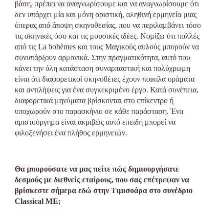
βάση, πρέπει να αναγνωρίσουμε και να αναγνωρίσουμε ότι
δεν υπάρχει μία και μόνη οριστική, αληθινή ερμηνεία μιας
όπερας από άποψη σκηνοθεσίας, που να περιλαμβάνει τόσο
τις σκηνικές όσο και τις μουσικές ιδέες. Νομίζω ότι πολλές
από τις La bohèmes και τους Μαγικούς αυλούς μπορούν να
συνυπάρξουν αρμονικά. Στην πραγματικότητα, αυτό που
κάνει την όλη κατάσταση συναρπαστική και πολύχρωμη
είναι ότι διαφορετικοί σκηνοθέτες έχουν ποικίλα οράματα
και αντιλήψεις για ένα συγκεκριμένο έργο. Κατά συνέπεια,
διαφορετικά μηνύματα βρίσκονται στο επίκεντρο ή
υποχωρούν στο παρασκήνιο σε κάθε παράσταση. Ένα
αριστούργημα είναι ακριβώς αυτό επειδή μπορεί να
φιλοξενήσει ένα πλήθος ερμηνειών.
Θα μπορούσατε να μας πείτε πώς δημιουργήσατε
δεσμούς με διεθνείς εταίρους, που σας επέτρεψαν να
βρίσκεστε σήμερα εδώ στην Τιμισοάρα στο συνέδριο
Classical ME;