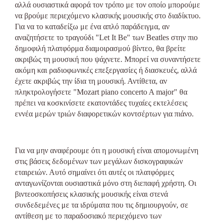
αλλά ουσιαστικά αφορά τον τρόπο με τον οποίο μπορούμε
να βρούμε περιεχόμενο κλασικής μουσικής στο διαδίκτυο.
Για να το καταδείξω με ένα απλό παράδειγμα, αν
αναζητήσετε το τραγούδι "Let It Be" των Beatles στην πιο
δημοφιλή πλατφόρμα διαμοιρασμού βίντεο, θα βρείτε
ακριβώς τη μουσική που ψάχνετε. Μπορεί να συναντήσετε
ακόμη και ραδιοφωνικές επεξεργασίες ή διασκευές, αλλά
έχετε ακριβώς την ίδια τη μουσική. Αντίθετα, αν
πληκτρολογήσετε "Mozart piano concerto A major" θα
πρέπει να κοσκινίσετε εκατοντάδες τυχαίες εκτελέσεις
εννέα μερών τριών διαφορετικών κοντσέρτων για πιάνο.
Για να μην αναφέρουμε ότι η μουσική είναι απομονωμένη
στις βάσεις δεδομένων των μεγάλων δισκογραφικών
εταιρειών. Αυτό σημαίνει ότι αυτές οι πλατφόρμες
ανταγωνίζονται ουσιαστικά μόνο στη διεπαφή χρήστη. Οι
βιντεοσκοπήσεις κλασικής μουσικής είναι στενά
συνδεδεμένες με τα ιδρύματα που τις δημιουργούν, σε
αντίθεση με το παραδοσιακό περιεχόμενο των