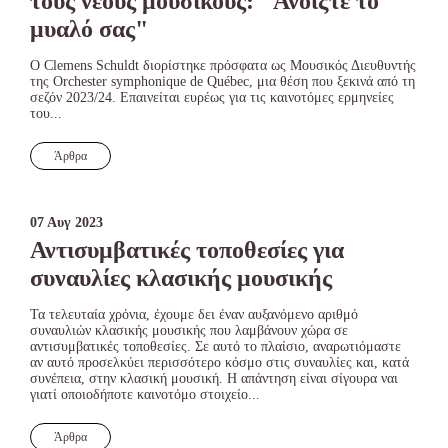
τους νέους μουσικούς: "Ανοίξτε το
μυαλό σας"
Ο Clemens Schuldt διορίστηκε πρόσφατα ως Μουσικός Διευθυντής
της Orchester symphonique de Québec, μια θέση που ξεκινά από τη
σεζόν 2023/24. Επαινείται ευρέως για τις καινοτόμες ερμηνείες
του...
Άρθρα
07 Αυγ 2023
Αντισυμβατικές τοποθεσίες για
συναυλίες κλασικής μουσικής
Τα τελευταία χρόνια, έχουμε δει έναν αυξανόμενο αριθμό
συναυλιών κλασικής μουσικής που λαμβάνουν χώρα σε
αντισυμβατικές τοποθεσίες. Σε αυτό το πλαίσιο, αναρωτιόμαστε
αν αυτό προσελκύει περισσότερο κόσμο στις συναυλίες και, κατά
συνέπεια, στην κλασική μουσική. Η απάντηση είναι σίγουρα ναι
γιατί οποιοδήποτε καινοτόμο στοιχείο...
Άρθρα