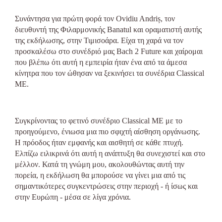
Συνάντησα για πρώτη φορά τον Ovidiu Andriș, τον
διευθυντή της Φιλαρμονικής Banatul και οραματιστή αυτής
της εκδήλωσης, στην Τιμισοάρα. Είχα τη χαρά να τον
προσκαλέσω στο συνέδριό μας Bach 2 Future και χαίρομαι
που βλέπω ότι αυτή η εμπειρία ήταν ένα από τα άμεσα
κίνητρα που τον ώθησαν να ξεκινήσει τα συνέδρια Classical
ME.
Συγκρίνοντας το φετινό συνέδριο Classical ME με το
προηγούμενο, ένιωσα μια πιο σφιχτή αίσθηση οργάνωσης.
Η πρόοδος ήταν εμφανής και αισθητή σε κάθε πτυχή.
Ελπίζω ειλικρινά ότι αυτή η ανάπτυξη θα συνεχιστεί και στο
μέλλον. Κατά τη γνώμη μου, ακολουθώντας αυτή την
πορεία, η εκδήλωση θα μπορούσε να γίνει μια από τις
σημαντικότερες συγκεντρώσεις στην περιοχή - ή ίσως και
στην Ευρώπη - μέσα σε λίγα χρόνια.