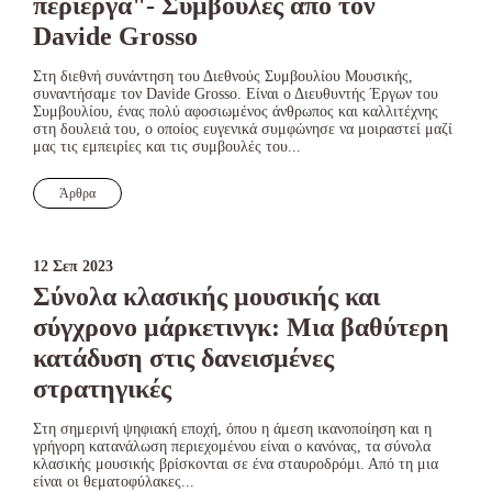
περίεργα"- Συμβουλές από τον
Davide Grosso
Στη διεθνή συνάντηση του Διεθνούς Συμβουλίου Μουσικής,
συναντήσαμε τον Davide Grosso. Είναι ο Διευθυντής Έργων του
Συμβουλίου, ένας πολύ αφοσιωμένος άνθρωπος και καλλιτέχνης
στη δουλειά του, ο οποίος ευγενικά συμφώνησε να μοιραστεί μαζί
μας τις εμπειρίες και τις συμβουλές του...
Άρθρα
12 Σεπ 2023
Σύνολα κλασικής μουσικής και
σύγχρονο μάρκετινγκ: Μια βαθύτερη
κατάδυση στις δανεισμένες
στρατηγικές
Στη σημερινή ψηφιακή εποχή, όπου η άμεση ικανοποίηση και η
γρήγορη κατανάλωση περιεχομένου είναι ο κανόνας, τα σύνολα
κλασικής μουσικής βρίσκονται σε ένα σταυροδρόμι. Από τη μια
είναι οι θεματοφύλακες...