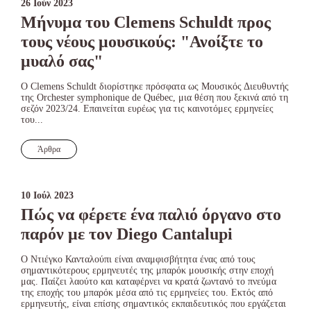
26 Ιούν 2023
Μήνυμα του Clemens Schuldt προς
τους νέους μουσικούς: "Ανοίξτε το
μυαλό σας"
Ο Clemens Schuldt διορίστηκε πρόσφατα ως Μουσικός Διευθυντής
της Orchester symphonique de Québec, μια θέση που ξεκινά από τη
σεζόν 2023/24. Επαινείται ευρέως για τις καινοτόμες ερμηνείες
του...
Άρθρα
10 Ιούλ 2023
Πώς να φέρετε ένα παλιό όργανο στο
παρόν με τον Diego Cantalupi
Ο Ντιέγκο Κανταλούπι είναι αναμφισβήτητα ένας από τους
σημαντικότερους ερμηνευτές της μπαρόκ μουσικής στην εποχή
μας. Παίζει λαούτο και καταφέρνει να κρατά ζωντανό το πνεύμα
της εποχής του μπαρόκ μέσα από τις ερμηνείες του. Εκτός από
ερμηνευτής, είναι επίσης σημαντικός εκπαιδευτικός που εργάζεται