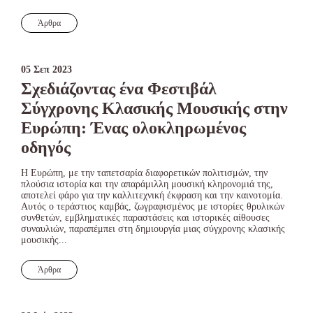
Άρθρα
05 Σεπ 2023
Σχεδιάζοντας ένα Φεστιβάλ
Σύγχρονης Κλασικής Μουσικής στην
Ευρώπη: Ένας ολοκληρωμένος
οδηγός
Η Ευρώπη, με την ταπετσαρία διαφορετικών πολιτισμών, την
πλούσια ιστορία και την απαράμιλλη μουσική κληρονομιά της,
αποτελεί φάρο για την καλλιτεχνική έκφραση και την καινοτομία.
Αυτός ο τεράστιος καμβάς, ζωγραφισμένος με ιστορίες θρυλικών
συνθετών, εμβληματικές παραστάσεις και ιστορικές αίθουσες
συναυλιών, παραπέμπει στη δημιουργία μιας σύγχρονης κλασικής
μουσικής...
Άρθρα