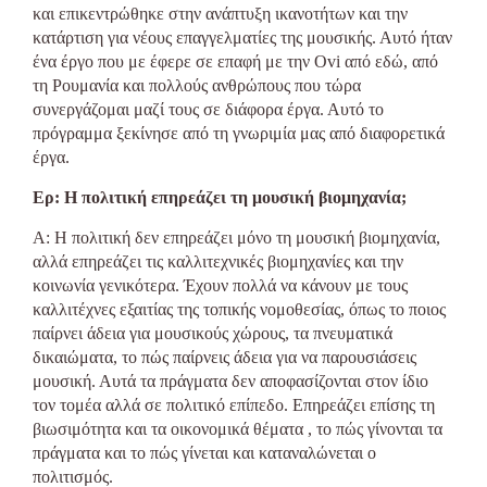
και επικεντρώθηκε στην ανάπτυξη ικανοτήτων και την
κατάρτιση για νέους επαγγελματίες της μουσικής. Αυτό ήταν
ένα έργο που με έφερε σε επαφή με την Ovi από εδώ, από
τη Ρουμανία και πολλούς ανθρώπους που τώρα
συνεργάζομαι μαζί τους σε διάφορα έργα. Αυτό το
πρόγραμμα ξεκίνησε από τη γνωριμία μας από διαφορετικά
έργα.
Ερ: Η πολιτική επηρεάζει τη μουσική βιομηχανία;
Α: Η πολιτική δεν επηρεάζει μόνο τη μουσική βιομηχανία,
αλλά επηρεάζει τις καλλιτεχνικές βιομηχανίες και την
κοινωνία γενικότερα. Έχουν πολλά να κάνουν με τους
καλλιτέχνες εξαιτίας της τοπικής νομοθεσίας, όπως το ποιος
παίρνει άδεια για μουσικούς χώρους, τα πνευματικά
δικαιώματα, το πώς παίρνεις άδεια για να παρουσιάσεις
μουσική. Αυτά τα πράγματα δεν αποφασίζονται στον ίδιο
τον τομέα αλλά σε πολιτικό επίπεδο. Επηρεάζει επίσης τη
βιωσιμότητα και τα οικονομικά θέματα , το πώς γίνονται τα
πράγματα και το πώς γίνεται και καταναλώνεται ο
πολιτισμός.