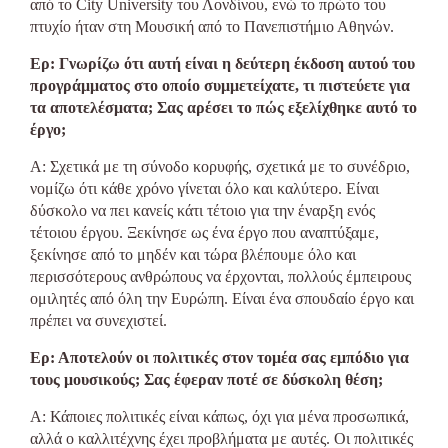
από το City University του Λονδίνου, ενώ το πρώτο του
πτυχίο ήταν στη Μουσική από το Πανεπιστήμιο Αθηνών.
Ερ: Γνωρίζω ότι αυτή είναι η δεύτερη έκδοση αυτού του
προγράμματος στο οποίο συμμετείχατε, τι πιστεύετε για
τα αποτελέσματα; Σας αρέσει το πώς εξελίχθηκε αυτό το
έργο;
Α: Σχετικά με τη σύνοδο κορυφής, σχετικά με το συνέδριο,
νομίζω ότι κάθε χρόνο γίνεται όλο και καλύτερο. Είναι
δύσκολο να πει κανείς κάτι τέτοιο για την έναρξη ενός
τέτοιου έργου. Ξεκίνησε ως ένα έργο που αναπτύξαμε,
ξεκίνησε από το μηδέν και τώρα βλέπουμε όλο και
περισσότερους ανθρώπους να έρχονται, πολλούς έμπειρους
ομιλητές από όλη την Ευρώπη. Είναι ένα σπουδαίο έργο και
πρέπει να συνεχιστεί.
Ερ: Αποτελούν οι πολιτικές στον τομέα σας εμπόδιο για
τους μουσικούς; Σας έφεραν ποτέ σε δύσκολη θέση;
Α: Κάποιες πολιτικές είναι κάπως, όχι για μένα προσωπικά,
αλλά ο καλλιτέχνης έχει προβλήματα με αυτές. Οι πολιτικές