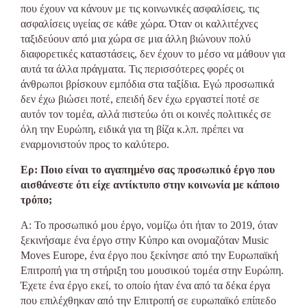
που έχουν να κάνουν με τις κοινωνικές ασφαλίσεις, τις
ασφαλίσεις υγείας σε κάθε χώρα. Όταν οι καλλιτέχνες
ταξιδεύουν από μια χώρα σε μια άλλη βιώνουν πολύ
διαφορετικές καταστάσεις, δεν έχουν το μέσο να μάθουν για
αυτά τα άλλα πράγματα. Τις περισσότερες φορές οι
άνθρωποι βρίσκουν εμπόδια στα ταξίδια. Εγώ προσωπικά
δεν έχω βιώσει ποτέ, επειδή δεν έχω εργαστεί ποτέ σε
αυτόν τον τομέα, αλλά πιστεύω ότι οι κοινές πολιτικές σε
όλη την Ευρώπη, ειδικά για τη βίζα κ.λπ. πρέπει να
εναρμονιστούν προς το καλύτερο.
Ερ: Ποιο είναι το αγαπημένο σας προσωπικό έργο που
αισθάνεστε ότι είχε αντίκτυπο στην κοινωνία με κάποιο
τρόπο;
Α: Το προσωπικό μου έργο, νομίζω ότι ήταν το 2019, όταν
ξεκινήσαμε ένα έργο στην Κύπρο και ονομαζόταν Music
Moves Europe, ένα έργο που ξεκίνησε από την Ευρωπαϊκή
Επιτροπή για τη στήριξη του μουσικού τομέα στην Ευρώπη.
Έχετε ένα έργο εκεί, το οποίο ήταν ένα από τα δέκα έργα
που επιλέχθηκαν από την Επιτροπή σε ευρωπαϊκό επίπεδο