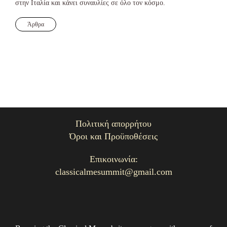
στην Ιταλία και κάνει συναυλίες σε όλο τον κόσμο.
Άρθρα
Πολιτική απορρήτου
Όροι και Προϋποθέσεις
Επικοινωνία:
classicalmesummit@gmail.com
26. Όλα τα δικαιώματα διατηρούνται