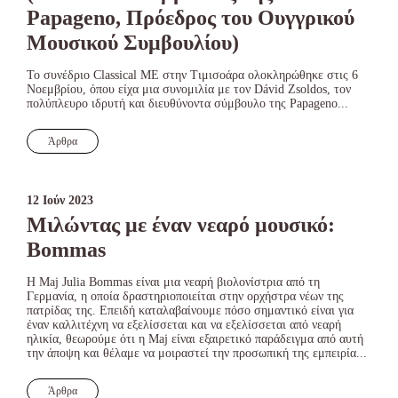
Papageno, Πρόεδρος του Ουγγρικού
Μουσικού Συμβουλίου)
Το συνέδριο Classical ME στην Τιμισοάρα ολοκληρώθηκε στις 6
Νοεμβρίου, όπου είχα μια συνομιλία με τον Dávid Zsoldos, τον
πολύπλευρο ιδρυτή και διευθύνοντα σύμβουλο της Papageno...
Άρθρα
12 Ιούν 2023
Μιλώντας με έναν νεαρό μουσικό:
Bommas
Η Maj Julia Bommas είναι μια νεαρή βιολονίστρια από τη
Γερμανία, η οποία δραστηριοποιείται στην ορχήστρα νέων της
πατρίδας της. Επειδή καταλαβαίνουμε πόσο σημαντικό είναι για
έναν καλλιτέχνη να εξελίσσεται και να εξελίσσεται από νεαρή
ηλικία, θεωρούμε ότι η Maj είναι εξαιρετικό παράδειγμα από αυτή
την άποψη και θέλαμε να μοιραστεί την προσωπική της εμπειρία...
Άρθρα