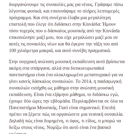
διοργανώνουμε τις συναυλίες μας για νέους. Γράψαμε πίσω
λέγοντας φυσικά, και επισυνάψαμε το πλήρες λεπτομερές
πρόγραμμα. Και στη συνέχεια έλαβα μια μεγαλύτερη
επιστολή που έλεγε ότι διδάσκει στην Kisvárδα: Ήμουν
τόσο τυχερός που ο δάσκαλος μουσικής από την Kisvárda
επικοινώνησε μαζί μου, που είχε μεγαλώσει μαζί μου σε
αυτές τις συναυλίες νέων και θα έφερνε την τάξη του από
100 χιλιόμετρα μακριά, και αυτό συνέβη πραγματικά.
Στην ουγγρική ανώτατη μουσική εκπαίδευση αυτό βρίσκεται
ακόμη στα σπάργανα, αλλά στα δυτικοευρωπαϊκά
πανεπιστήμια είναι ένα ολοκληρωμένο μεταπτυχιακό για να
γίνει κανείς δάσκαλος συναυλιών. Το 2014, η παιδαγωγική
συναυλιών εισήχθη ως μάθημα στην ανώτατη μουσική
εκπαίδευση. Είναι ένα εξάμηνο μάθημα, το διδάσκω εγώ,
έχουμε δύο ώρες την εβδομάδα. Περιλαμβάνεται σε όλα τα
Πανεπιστήμια Μουσικής. Γιατί είναι σημαντικό; Επειδή
πρέπει να ξέρετε πώς να οργανώσετε μια νεανική συναυλία.
Δηλαδή πώς είναι δομημένη, τι ύφος, τι είδος, τι μπορώ να
δείξω στους νέους. Νομίζω ότι αυτό είναι ένα βασικό
ερώτημα.