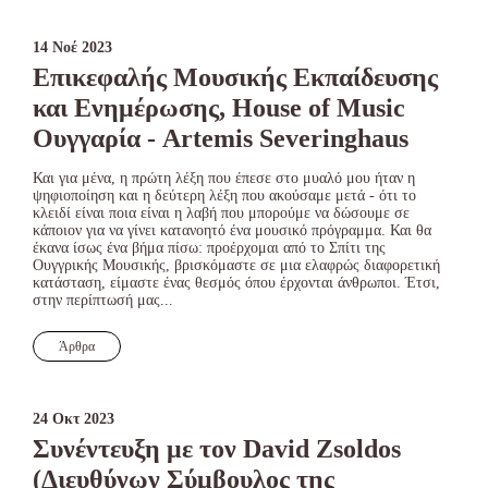
14 Νοέ 2023
Επικεφαλής Μουσικής Εκπαίδευσης
και Ενημέρωσης, House of Music
Ουγγαρία - Artemis Severinghaus
Και για μένα, η πρώτη λέξη που έπεσε στο μυαλό μου ήταν η
ψηφιοποίηση και η δεύτερη λέξη που ακούσαμε μετά - ότι το
κλειδί είναι ποια είναι η λαβή που μπορούμε να δώσουμε σε
κάποιον για να γίνει κατανοητό ένα μουσικό πρόγραμμα. Και θα
έκανα ίσως ένα βήμα πίσω: προέρχομαι από το Σπίτι της
Ουγγρικής Μουσικής, βρισκόμαστε σε μια ελαφρώς διαφορετική
κατάσταση, είμαστε ένας θεσμός όπου έρχονται άνθρωποι. Έτσι,
στην περίπτωσή μας...
Άρθρα
24 Οκτ 2023
Συνέντευξη με τον David Zsoldos
(Διευθύνων Σύμβουλος της