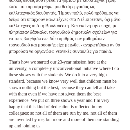
πολλές θέσεις που ήθελα να γεμίσω με καλλιτεχνική ζωή,
ώστε μου προσφέρθηκε μια θέση εργασίας ως
καλλιτεχνικός διευθυντής. Ήμουν πολύ, πολύ πρόθυμος να
δείξω ότι υπάρχουν καλλιτέχνες στο Ντέμπρετσεν, όχι μόνο
καλλιτέχνες από τη Βουδαπέστη. Και εκείνη την εποχή, με
πλησίασαν δάσκαλοι τραγουδιού δημοτικών σχολείων για
να τους βοηθήσω επειδή ο αριθμός των μαθημάτων
τραγουδιού και μουσικής είχε μειωθεί - αναρωτήθηκα αν θα
μπορούσα να οργανώσω νεανικές συναυλίες για παιδιά.
That’s how we started our 23-year mission here at the
university, a completely unconventional initiative where I do
these shows with the students. We do it to a very high
standard, because we know very well that children must be
shown nothing but the best, because they can tell and take
with them even if we have not given them the best
experience. We put on three shows a year and I’m very
happy that this kind of dedication is reflected in my
colleagues: so not all of them are run by me, not all of them
are invented by me, but more and more of them are standing
up and joining us.