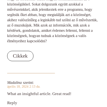
közönségükkel. Sokat dolgozunk együtt azokkal a
művészeinkkel, akik jelentkeztek erre a programra, hogy
segítsük őket abban, hogy megtalálják azt a közönséget,
akihez valószínűleg a leginkább tud szólni az ő művészetük,
az ő muzsikájuk. Mik azok az információk, mik azok a
kérdések, gondolatok, amiket érdemes feltenni, feltenni a
közönségnek, hogyan tudnak a közönségnek a valós
élményeihez kapcsolódni?
Cikkek
Madalina
szerint:
április 18, 2024 2:13 du.
What an insightful article. Great read!
Reply